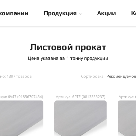
компании
Продукция
Акции
К
Листовой прокат
Цена указана за 1 тонну продукции
но:
1397 товаров
Сортировка:
кул: 6V47 (01856707434)
Артикул: 6PTE (0813333237)
Артикул: