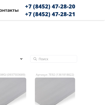
+7 (8452) 47-28-20
онтакты
+7 (8452) 47-28-21
 6WGI (0937503689)
Артикул: 7E92 (1361818822)