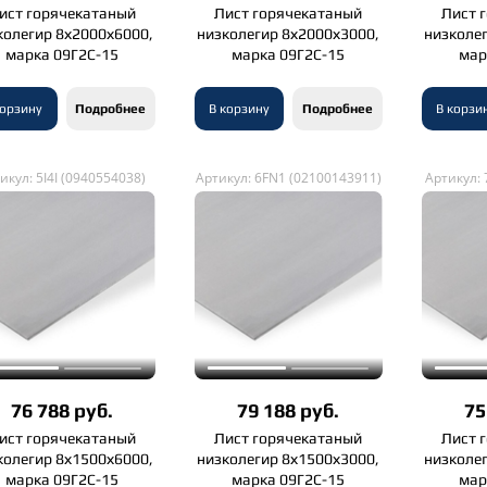
ист горячекатаный
Лист горячекатаный
Лист 
колегир 8х2000х6000,
низколегир 8х2000х3000,
низколе
марка 09Г2С-15
марка 09Г2С-15
мар
корзину
Подробнее
В корзину
Подробнее
В корзи
икул: 5I4I (0940554038)
Артикул: 6FN1 (02100143911)
Артикул:
76 788 руб.
79 188 руб.
75
ист горячекатаный
Лист горячекатаный
Лист 
колегир 8х1500х6000,
низколегир 8х1500х3000,
низколе
марка 09Г2С-15
марка 09Г2С-15
мар