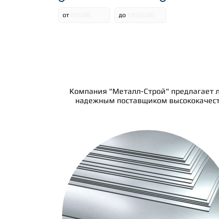
от
до
Компания "Металл-Строй" предлагает л
надежным поставщиком высококачеств