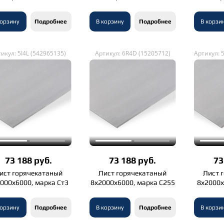
корзину
Подробнее
В корзину
Подробнее
В корзи
икул: 5I4L (542965135)
Артикул: 6R4D (15205712)
Артикул: 
73 188 руб.
73 188 руб.
73
ист горячекатаный
Лист горячекатаный
Лист 
000х6000, марка Ст3
8х2000х6000, марка С255
8х2000х
корзину
Подробнее
В корзину
Подробнее
В корзи