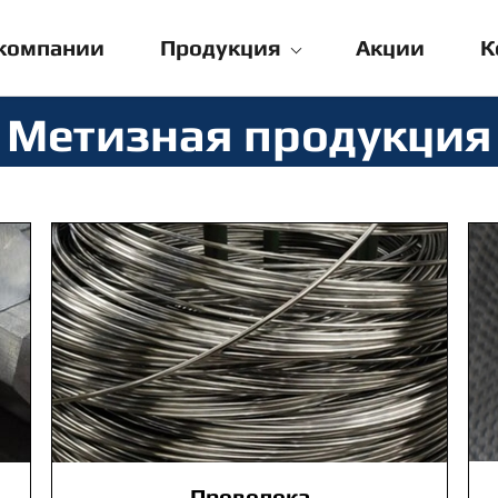
компании
Продукция
Акции
К
Метизная продукция
Проволока